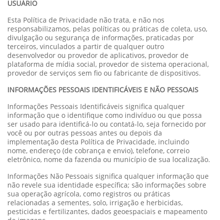
USUÁRIO
Esta Política de Privacidade não trata, e não nos
responsabilizamos, pelas políticas ou práticas de coleta, uso,
divulgação ou segurança de informações, praticadas por
terceiros, vinculados a partir de qualquer outro
desenvolvedor ou provedor de aplicativos, provedor de
plataforma de mídia social, provedor de sistema operacional,
provedor de serviços sem fio ou fabricante de dispositivos.
INFORMAÇÕES PESSOAIS IDENTIFICÁVEIS E NÃO PESSOAIS
Informações Pessoais Identificáveis significa qualquer
informação que o identifique como indivíduo ou que possa
ser usado para identificá-lo ou contatá-lo, seja fornecido por
você ou por outras pessoas antes ou depois da
implementação desta Política de Privacidade, incluindo
nome, endereço (de cobrança e envio), telefone, correio
eletrônico, nome da fazenda ou município de sua localização.
Informações Não Pessoais significa qualquer informação que
não revele sua identidade específica; são informações sobre
sua operação agrícola, como registros ou práticas
relacionadas a sementes, solo, irrigação e herbicidas,
pesticidas e fertilizantes, dados geoespaciais e mapeamento