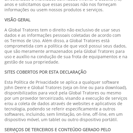
anos e solicitamos que essas pessoas não nos forneçam
informações ou usem nossos produtos e serviços.
VISÃO GERAL
A Global Tratores tem o direito não exclusivo de usar seus
dados e as informações pessoais coletadas de acordo com
os Termos de Uso. Além disso, a Global Tratores está
comprometida com a política de que você possui seus dados,
que são meramente armazenados pela Global Tratores para
uso e auxílio na condução de sua frota de equipamentos e na
gestão de sua propriedade.
SITES COBERTOS POR ESTA DECLARAÇÃO
Esta Política de Privacidade se aplica a qualquer software
John Deere e Global Tratores (seja on-line ou para download),
disponibilizados para você pela Global Tratores ou mesmo
por um provedor terceirizado, visando a execução de serviços
e/ou a coleta de dados através de websites e aplicativos de
tecnologia, podendo se referir especificamente a outros
softwares, incluindo, sem limitação, on-line, off-line, em um
dispositivo móvel, um tablet ou outro dispositivo portátil.
SERVIÇOS DE TERCEIROS E CONTEÚDO GERADO PELO