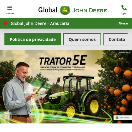
menu
ligar
Global John Deere - Araucária
Alterar
Política de privacidade
Quem somos
Contato