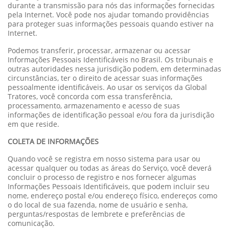
durante a transmissão para nós das informações fornecidas
pela Internet. Você pode nos ajudar tomando providências
para proteger suas informações pessoais quando estiver na
Internet.
Podemos transferir, processar, armazenar ou acessar
Informações Pessoais Identificáveis no Brasil. Os tribunais e
outras autoridades nessa jurisdição podem, em determinadas
circunstâncias, ter o direito de acessar suas informações
pessoalmente identificáveis. Ao usar os serviços da Global
Tratores, você concorda com essa transferência,
processamento, armazenamento e acesso de suas
informações de identificação pessoal e/ou fora da jurisdição
em que reside.
COLETA DE INFORMAÇÕES
Quando você se registra em nosso sistema para usar ou
acessar qualquer ou todas as áreas do Serviço, você deverá
concluir o processo de registro e nos fornecer algumas
Informações Pessoais Identificáveis, que podem incluir seu
nome, endereço postal e/ou endereço físico, endereços como
o do local de sua fazenda, nome de usuário e senha,
perguntas/respostas de lembrete e preferências de
comunicação.