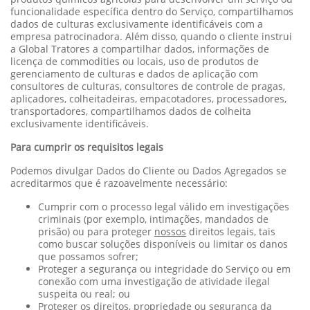
funcionalidade específica dentro do Serviço, compartilhamos
dados de culturas exclusivamente identificáveis com a
empresa patrocinadora. Além disso, quando o cliente instrui
a Global Tratores a compartilhar dados, informações de
licença de commodities ou locais, uso de produtos de
gerenciamento de culturas e dados de aplicação com
consultores de culturas, consultores de controle de pragas,
aplicadores, colheitadeiras, empacotadores, processadores,
transportadores, compartilhamos dados de colheita
exclusivamente identificáveis.
Para cumprir os requisitos legais
Podemos divulgar Dados do Cliente ou Dados Agregados se
acreditarmos que é razoavelmente necessário:
Cumprir com o processo legal válido em investigações
criminais (por exemplo, intimações, mandados de
prisão) ou para proteger
nossos
direitos legais, tais
como buscar soluções disponíveis ou limitar os danos
que possamos sofrer;
Proteger a segurança ou integridade do Serviço ou em
conexão com uma investigação de atividade ilegal
suspeita ou real; ou
Proteger os direitos, propriedade ou segurança da