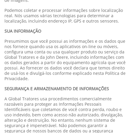
de imagens.
Podemos coletar e processar informações sobre localização
real. Nós usamos várias tecnologias para determinar a
localização, incluindo endereço IP, GPS e outros sensores.
SUA INFORMAÇÃO
Presumimos que você possui as informações e os dados que
nos fornece quando usa os aplicativos on-line ou móveis,
configura uma conta ou usa qualquer produto ou serviço da
Global Tratores e da John Deere, incluindo informações com
os dados gerados a partir do equipamento agrícola que você
possui. Ao fornecer os dados você declara que temos direito
de usá-los e divulgá-los conforme explicado nesta Política de
Privacidade.
SEGURANÇA E ARMAZENAMENTO DE INFORMAÇÕES
A Global Tratores usa procedimentos comercialmente
razoáveis para proteger as Informações Pessoais
Identificáveis que coletamos de você contra perda, roubo e
uso indevido, bem como acesso não autorizado, divulgação,
alteração e destruição. No entanto, nenhum sistema de
segurança é impenetrável. Não podemos garantir a
segurança de nossos bancos de dados ou a segurança