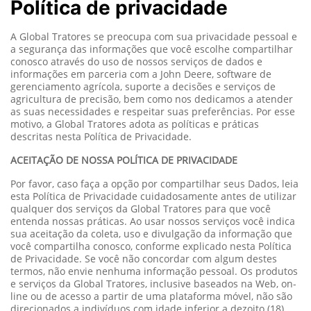
Política de privacidade
A Global Tratores se preocupa com sua privacidade pessoal e
a segurança das informações que você escolhe compartilhar
conosco através do uso de nossos serviços de dados e
informações em parceria com a John Deere, software de
gerenciamento agrícola, suporte a decisões e serviços de
agricultura de precisão, bem como nos dedicamos a atender
as suas necessidades e respeitar suas preferências. Por esse
motivo, a Global Tratores adota as políticas e práticas
descritas nesta Política de Privacidade.
ACEITAÇÃO DE NOSSA POLÍTICA DE PRIVACIDADE
Por favor, caso faça a opção por compartilhar seus Dados, leia
esta Política de Privacidade cuidadosamente antes de utilizar
qualquer dos serviços da Global Tratores para que você
entenda nossas práticas. Ao usar nossos serviços você indica
sua aceitação da coleta, uso e divulgação da informação que
você compartilha conosco, conforme explicado nesta Política
de Privacidade. Se você não concordar com algum destes
termos, não envie nenhuma informação pessoal. Os produtos
e serviços da Global Tratores, inclusive baseados na Web, on-
line ou de acesso a partir de uma plataforma móvel, não são
direcionados a indivíduos com idade inferior a dezoito (18)