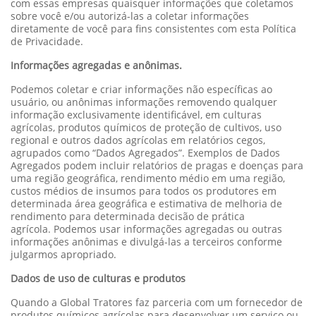
com essas empresas quaisquer informações que coletamos
sobre você e/ou autorizá-las a coletar informações
diretamente de você para fins consistentes com esta Política
de Privacidade.
Informações agregadas e anônimas.
Podemos coletar e criar informações não específicas ao
usuário, ou anônimas informações removendo qualquer
informação exclusivamente identificável, em culturas
agrícolas, produtos químicos de proteção de cultivos, uso
regional e outros dados agrícolas em relatórios cegos,
agrupados como “Dados Agregados”. Exemplos de Dados
Agregados podem incluir relatórios de pragas e doenças para
uma região geográfica, rendimento médio em uma região,
custos médios de insumos para todos os produtores em
determinada área geográfica e estimativa de melhoria de
rendimento para determinada decisão de prática
agrícola. Podemos usar informações agregadas ou outras
informações anônimas e divulgá-las a terceiros conforme
julgarmos apropriado.
Dados de uso de culturas e produtos
Quando a Global Tratores faz parceria com um fornecedor de
produtos químicos agrícolas para desenvolver um serviço ou