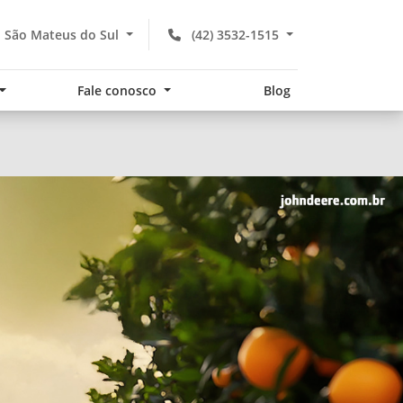
- São Mateus do Sul
(42) 3532-1515
Fale conosco
Blog