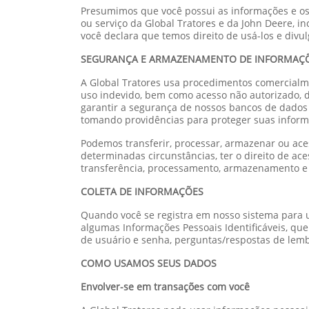
Presumimos que você possui as informações e os
ou serviço da Global Tratores e da John Deere, 
você declara que temos direito de usá-los e divul
SEGURANÇA E ARMAZENAMENTO DE INFORMAÇ
A Global Tratores usa procedimentos comercialme
uso indevido, bem como acesso não autorizado, 
garantir a segurança de nossos bancos de dados 
tomando providências para proteger suas informa
Podemos transferir, processar, armazenar ou aces
determinadas circunstâncias, ter o direito de ac
transferência, processamento, armazenamento e a
COLETA DE INFORMAÇÕES
Quando você se registra em nosso sistema para us
algumas Informações Pessoais Identificáveis, qu
de usuário e senha, perguntas/respostas de lem
COMO USAMOS SEUS DADOS
Envolver-se em transações com você