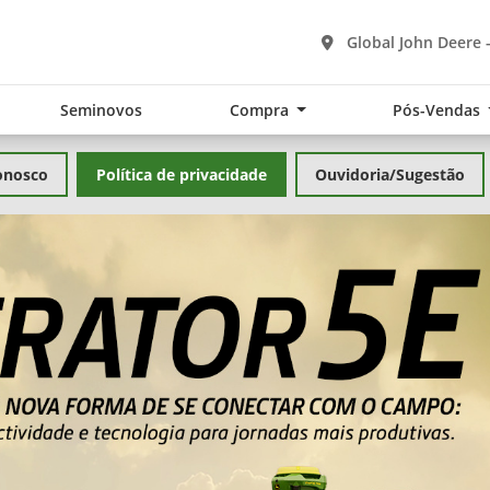
Global John Deere 
Seminovos
Compra
Pós-Vendas
onosco
Política de privacidade
Ouvidoria/Sugestão