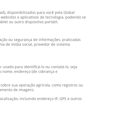
ad), disponibilizados para você pela Global
websites e aplicativos de tecnologia, podendo se
blet ou outro dispositivo portátil.
ulgação ou segurança de informações, praticadas
rma de mídia social, provedor de sistema
 usado para identificá-lo ou contatá-lo, seja
do nome, endereço (de cobrança e
 sobre sua operação agrícola, como registros ou
peamento de imagens.
calização, incluindo endereço IP, GPS e outros