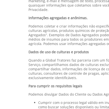
marketing, e-mail e mensagem de texto, process
quaisquer informações que coletamos sobre você e
Privacidade.
Informações agregadas e anônimas.
Podemos coletar e criar informações não específ
culturas agrícolas, produtos químicos de proteçã
Agregados”. Exemplos de Dados Agregados podem 
médios de insumos para todos os produtores em 
agrícola. Podemos usar informações agregadas ou
Dados de uso de culturas e produtos
Quando a Global Tratores faz parceria com um fo
Serviço, compartilhamos dados de culturas exclus
compartilhar dados, informações de licença de c
culturas, consultores de controle de pragas, apl
exclusivamente identificáveis.
Para cumprir os requisitos legais
Podemos divulgar Dados do Cliente ou Dados Agr
Cumprir com o processo legal válido em in
como buscar soluções disponíveis ou limit