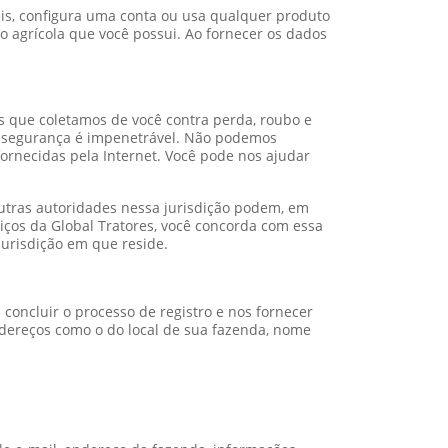
is, configura uma conta ou usa qualquer produto
o agrícola que você possui. Ao fornecer os dados
s que coletamos de você contra perda, roubo e
de segurança é impenetrável. Não podemos
ornecidas pela Internet. Você pode nos ajudar
 outras autoridades nessa jurisdição podem, em
viços da Global Tratores, você concorda com essa
jurisdição em que reside.
concluir o processo de registro e nos fornecer
ndereços como o do local de sua fazenda, nome