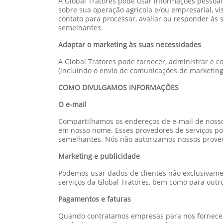
A Global Tratores pode usar informações pessoai
sobre sua operação agrícola e/ou empresarial, vi
contato para processar, avaliar ou responder às
semelhantes.
Adaptar o marketing às suas necessidades
A Global Tratores pode fornecer, administrar e 
(incluindo o envio de comunicações de marketing
COMO DIVULGAMOS INFORMAÇÕES
O e-mail
Compartilhamos os endereços de e-mail de noss
em nosso nome. Esses provedores de serviços p
semelhantes. Nós não autorizamos nossos provedo
Marketing e publicidade
Podemos usar dados de clientes não exclusivamen
serviços da Global Tratores, bem como para outr
Pagamentos e faturas
Quando contratamos empresas para nos fornecer s