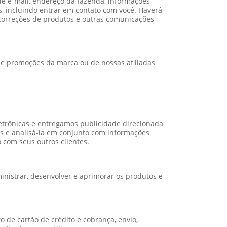
de e-mail, endereço da fazenda, informações
s, incluindo entrar em contato com você. Haverá
, correções de produtos e outras comunicações
s e promoções da marca ou de nossas afiliadas
trônicas e entregamos publicidade direcionada
 e analisá-la em conjunto com informações
 com seus outros clientes.
inistrar, desenvolver e aprimorar os produtos e
 de cartão de crédito e cobrança, envio,