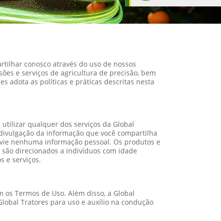
rtilhar conosco através do uso de nossos
ões e serviços de agricultura de precisão, bem
s adota as políticas e práticas descritas nesta
 utilizar qualquer dos serviços da Global
e divulgação da informação que você compartilha
envie nenhuma informação pessoal. Os produtos e
o são direcionados a indivíduos com idade
s e serviços.
m os Termos de Uso. Além disso, a Global
obal Tratores para uso e auxílio na condução