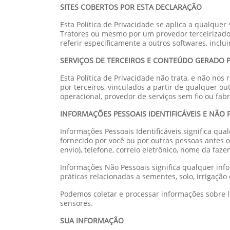
SITES COBERTOS POR ESTA DECLARAÇÃO
Esta Política de Privacidade se aplica a qualquer
Tratores ou mesmo por um provedor terceirizado, 
referir especificamente a outros softwares, inclui
SERVIÇOS DE TERCEIROS E CONTEÚDO GERADO 
Esta Política de Privacidade não trata, e não nos
por terceiros, vinculados a partir de qualquer o
operacional, provedor de serviços sem fio ou fabr
INFORMAÇÕES PESSOAIS IDENTIFICÁVEIS E NÃO 
Informações Pessoais Identificáveis significa qua
fornecido por você ou por outras pessoas antes 
envio), telefone, correio eletrônico, nome da faz
Informações Não Pessoais significa qualquer inf
práticas relacionadas a sementes, solo, irrigaçã
Podemos coletar e processar informações sobre lo
sensores.
SUA INFORMAÇÃO