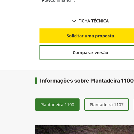
RowCommand™.
FICHA TÉCNICA
Solicitar uma proposta
Comparar versão
Informações sobre Plantadeira 1100
Plantadeira 1100
Plantadeira 1107