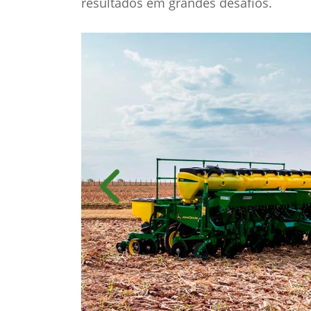
resultados em grandes desafios.
Anterior