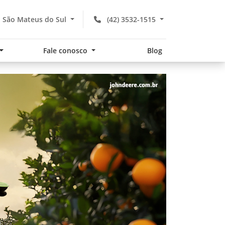
- São Mateus do Sul
(42) 3532-1515
Fale conosco
Blog