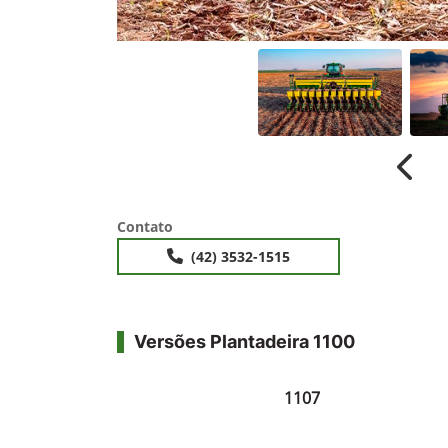
Anter
Contato
(42) 3532-1515
Versões Plantadeira 1100
1107