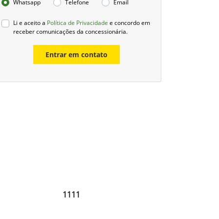
Whatsapp
Telefone
Email
Li e aceito a
Política de Privacidade
e concordo em
receber comunicações da concessionária.
Entrar em contato
1111