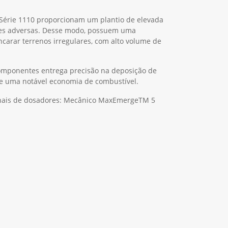
 Série 1110 proporcionam um plantio de elevada
es adversas. Desse modo, possuem uma
ncarar terrenos irregulares, com alto volume de
omponentes entrega precisão na deposição de
 de uma notável economia de combustível.
ionais de dosadores: Mecânico MaxEmergeTM 5