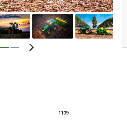
ior
Próximo
1109