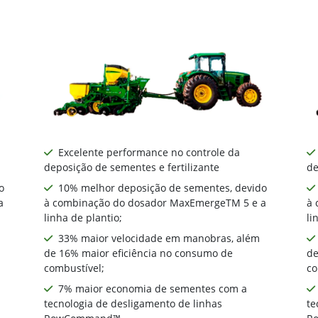
Excelente performance no controle da
deposição de sementes e fertilizante
de
o
10% melhor deposição de sementes, devido
a
à combinação do dosador MaxEmergeTM 5 e a
à 
linha de plantio;
li
33% maior velocidade em manobras, além
de 16% maior eficiência no consumo de
de
combustível;
co
7% maior economia de sementes com a
tecnologia de desligamento de linhas
te