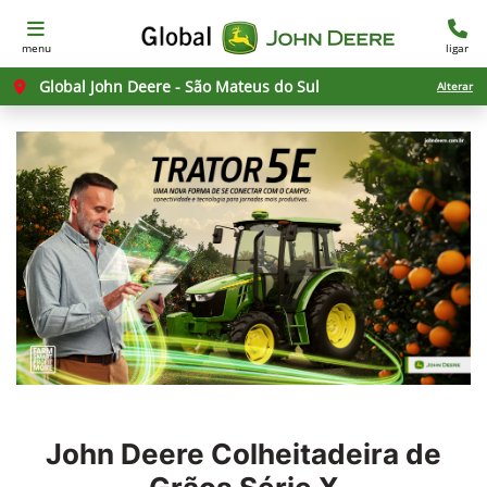
menu
ligar
Global John Deere - São Mateus do Sul
Alterar
John Deere
Colheitadeira de