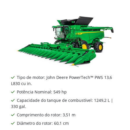
Tipo de motor: John Deere PowerTech™ PWS 13,6
L830 cu in.
Potência Nominal: 549 hp
Capacidade do tanque de combustível: 1249,2 L |
330 gal.
Comprimento do rotor: 3,51 m
Diâmetro do rotor: 60,1 cm