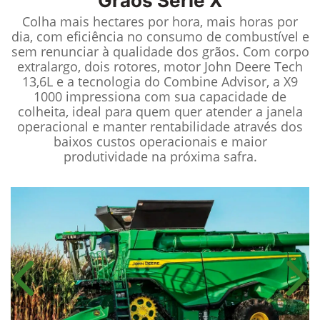
Grãos Série X
Colha mais hectares por hora, mais horas por
dia, com eficiência no consumo de combustível e
sem renunciar à qualidade dos grãos. Com corpo
extralargo, dois rotores, motor John Deere Tech
13,6L e a tecnologia do Combine Advisor, a X9
1000 impressiona com sua capacidade de
colheita, ideal para quem quer atender a janela
operacional e manter rentabilidade através dos
baixos custos operacionais e maior
produtividade na próxima safra.
Anterior
Próx