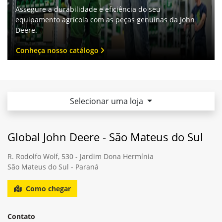
Deere.
Conheça nosso catálogo
Selecionar uma loja
Global John Deere - São Mateus do Sul
R. Rodolfo Wolf, 530 - Jardim Dona Hermínia
São Mateus do Sul - Paraná
Como chegar
Contato
(42) 3532-1515