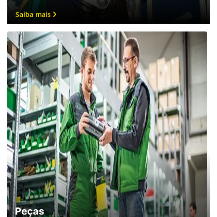
Peças
Assegure a durabilidade e eficiência do seu
equipamento agrícola com as peças genuínas da John