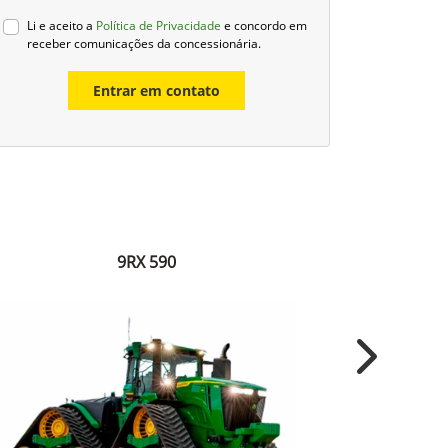
Li e aceito a
Política de Privacidade
e concordo em
receber comunicações da concessionária.
Entrar em contato
9RX 590
Next