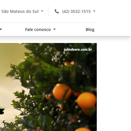
- São Mateus do Sul
(42) 3532-1515
Fale conosco
Blog