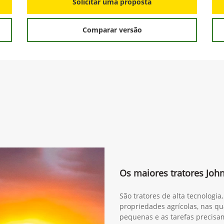
Solicitar uma proposta
Comparar versão
Os maiores tratores Joh
São tratores de alta tecnologi
propriedades agrícolas, nas qua
pequenas e as tarefas precisam