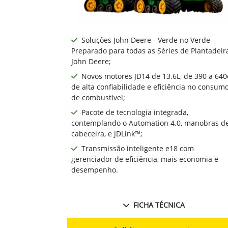
Soluções John Deere - Verde no Verde -
Preparado para todas as Séries de Plantadeir
John Deere;
Novos motores JD14 de 13.6L, de 390 a 640
de alta confiabilidade e eficiência no consum
de combustível;
Pacote de tecnologia integrada,
contemplando o Automation 4.0, manobras d
cabeceira, e JDLink™;
Transmissão inteligente e18 com
gerenciador de eficiência, mais economia e
desempenho.
FICHA TÉCNICA