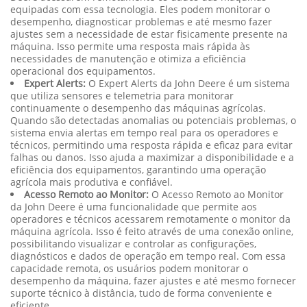
equipadas com essa tecnologia. Eles podem monitorar o
desempenho, diagnosticar problemas e até mesmo fazer
ajustes sem a necessidade de estar fisicamente presente na
máquina. Isso permite uma resposta mais rápida às
necessidades de manutenção e otimiza a eficiência
operacional dos equipamentos.
Expert Alerts:
O Expert Alerts da John Deere é um sistema
que utiliza sensores e telemetria para monitorar
continuamente o desempenho das máquinas agrícolas.
Quando são detectadas anomalias ou potenciais problemas, o
sistema envia alertas em tempo real para os operadores e
técnicos, permitindo uma resposta rápida e eficaz para evitar
falhas ou danos. Isso ajuda a maximizar a disponibilidade e a
eficiência dos equipamentos, garantindo uma operação
agrícola mais produtiva e confiável.
Acesso Remoto ao Monitor:
O Acesso Remoto ao Monitor
da John Deere é uma funcionalidade que permite aos
operadores e técnicos acessarem remotamente o monitor da
máquina agrícola. Isso é feito através de uma conexão online,
possibilitando visualizar e controlar as configurações,
diagnósticos e dados de operação em tempo real. Com essa
capacidade remota, os usuários podem monitorar o
desempenho da máquina, fazer ajustes e até mesmo fornecer
suporte técnico à distância, tudo de forma conveniente e
eficiente.