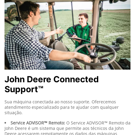
John Deere Connected
Support™
Sua máquina conectada ao nosso suporte. Oferecemos
atendimento especializado para te ajudar com qualquer
situação.
Service ADVISOR™ Remoto:
O Service ADVISOR™ Remoto da
John Deere é um sistema que permite aos técnicos da John
Deere acessarem remotamente os dados das máquinas