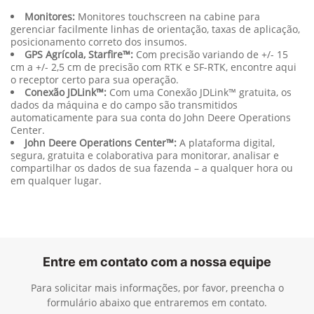
Monitores:
Monitores touchscreen na cabine para
gerenciar facilmente linhas de orientação, taxas de aplicação,
posicionamento correto dos insumos.
GPS Agrícola, Starfire™:
Com precisão variando de +/- 15
cm a +/- 2,5 cm de precisão com RTK e SF-RTK, encontre aqui
o receptor certo para sua operação.
Conexão JDLink™:
Com uma Conexão JDLink™ gratuita, os
dados da máquina e do campo são transmitidos
automaticamente para sua conta do John Deere Operations
Center.
John Deere Operations Center™:
A plataforma digital,
segura, gratuita e colaborativa para monitorar, analisar e
compartilhar os dados de sua fazenda – a qualquer hora ou
em qualquer lugar.
Entre em contato com a nossa equipe
Para solicitar mais informações, por favor, preencha o
formulário abaixo que entraremos em contato.