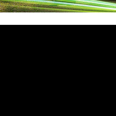
exts.control_prev