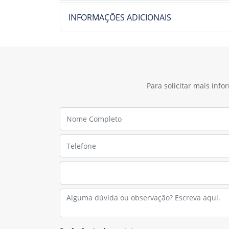
GRAXAS
ÓLEOS LUBRIFICANTES
ADITIVOS
BATERIAS
LÍQUIDO DE ARREFECIMENTO
SELADOR DE PNEUS
CUIDADOS ESPECIAIS