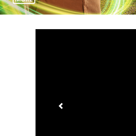
templates.template-01.components.carousel.t