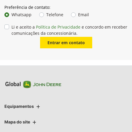
mesmos e/ou a substituição de itens que apresentem falhas
de material ou fabricação.
A John Deere Brasil conta com um Comitê de Garantia
composto por profissionais capacitados, responsáveis por
analisar e aprovar o reembolso das solicitações de garantia.
As informações relativas a garantias são armazenadas e
processadas para auxiliar na resolução dos problemas mais
comuns ocorridos no campo.
O Manual do Proprietário, que acompanha cada produto John
Deere, informa a política de garantia.