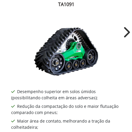
TA1091
Ne
Desempenho superior em solos úmidos
(possibilitando colheita em áreas adversas);
Redução da compactação do solo e maior flutuação
comparado com pneus;
Maior área de contato, melhorando a tração da
colheitadeira;