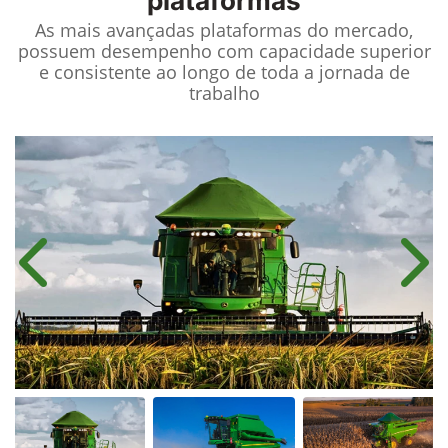
plataformas
As mais avançadas plataformas do mercado,
possuem desempenho com capacidade superior
e consistente ao longo de toda a jornada de
trabalho
Anterior
Próx