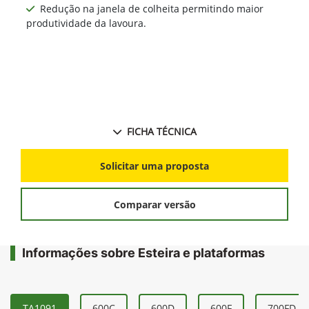
Redução na janela de colheita permitindo maior
produtividade da lavoura.
FICHA TÉCNICA
Solicitar uma proposta
Comparar versão
Informações sobre Esteira e plataformas
TA1091
600C
600D
600F
700FD