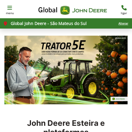
menu
ligar
Global John Deere - São Mateus do Sul
Alterar
John Deere
Esteira e