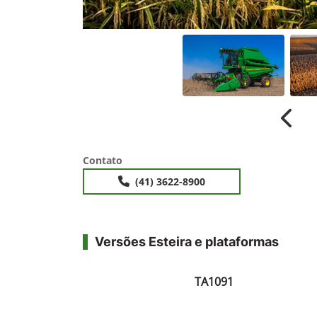
Anter
Contato
(41) 3622-8900
Versões Esteira e plataformas
TA1091