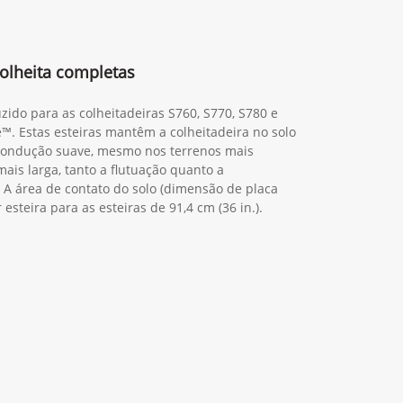
olheita completas
zido para as colheitadeiras S760, S770, S780 e
™. Estas esteiras mantêm a colheitadeira no solo
ondução suave, mesmo nos terrenos mais
is larga, tanto a flutuação quanto a
A área de contato do solo (dimensão de placa
r esteira para as esteiras de 91,4 cm (36 in.).