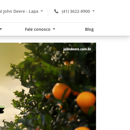
l John Deere - Lapa
(41) 3622-8900
Fale conosco
Blog