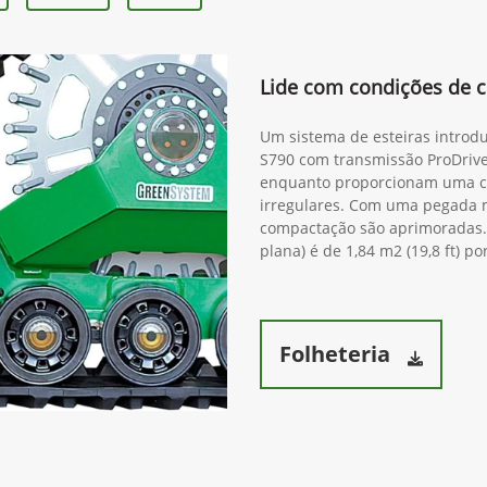
Lide com condições de c
Um sistema de esteiras introdu
S790 com transmissão ProDrive
enquanto proporcionam uma c
irregulares. Com uma pegada ma
compactação são aprimoradas. 
plana) é de 1,84 m2 (19,8 ft) po
Folheteria