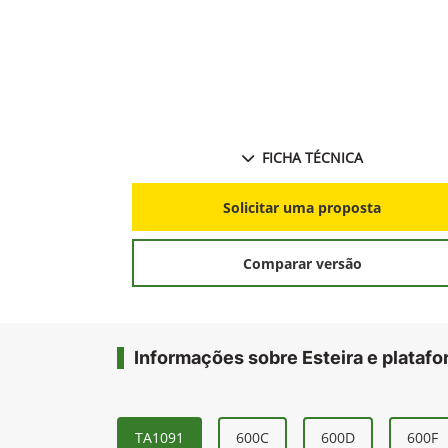
FICHA TÉCNICA
Solicitar uma proposta
Comparar versão
Informações sobre Esteira e plataf
TA1091
600C
600D
600F