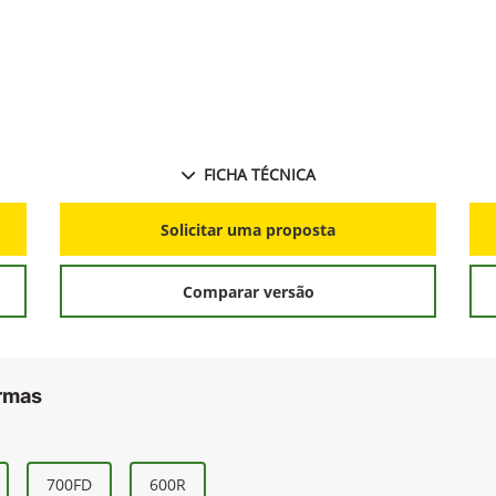
FICHA TÉCNICA
Solicitar uma proposta
Comparar versão
ormas
700FD
600R