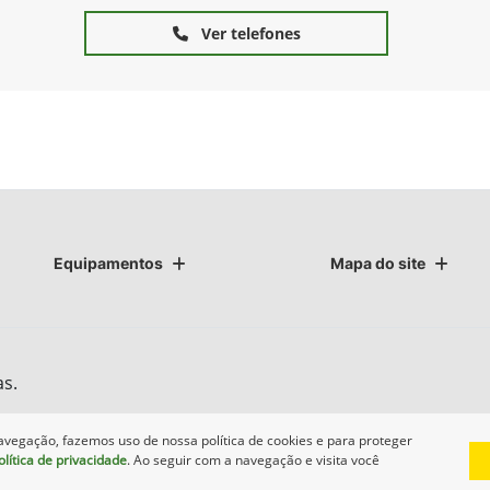
Ver telefones
Equipamentos
Mapa do site
as.
avegação, fazemos uso de nossa política de cookies e para proteger
olítica de privacidade
. Ao seguir com a navegação e visita você
Desenvolvido pela DEALERSPACE ® Direitos Reservados.