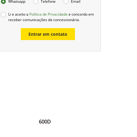
Whatsapp
Telefone
Email
Li e aceito a
Política de Privacidade
e concordo em
receber comunicações da concessionária.
Entrar em contato
600D