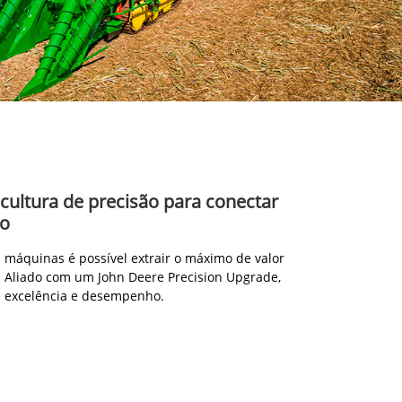
icultura de precisão para conectar
ão
máquinas é possível extrair o máximo de valor
 Aliado com um John Deere Precision Upgrade,
e excelência e desempenho.