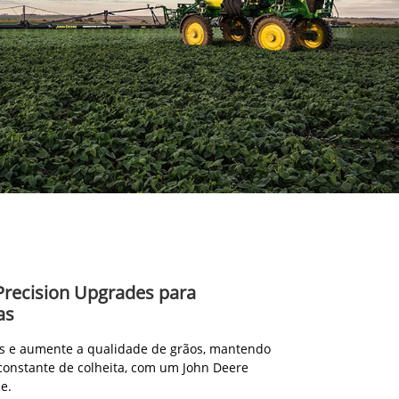
Precision Upgrades para
as
s e aumente a qualidade de grãos, mantendo
constante de colheita, com um John Deere
e.