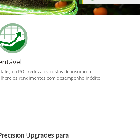
entável
rtaleça o ROI, reduza os custos de insumos e
lhore os rendimentos com desempenho inédito.
Precision Upgrades para