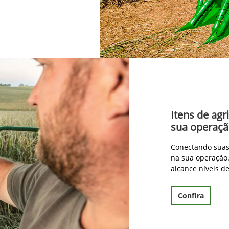
Itens de agr
sua operaç
Conectando suas 
na sua operação.
alcance níveis d
Confira