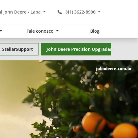
l John Deere - Lapa
(41) 3622-8900
Fale conosco
Blog
StellarSupport
John Deere Precision Upgrades