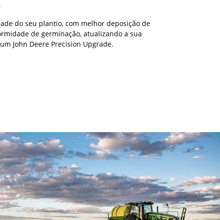
s
ade do seu plantio, com melhor deposição de
ormidade de germinação, atualizando a sua
 um John Deere Precision Upgrade.