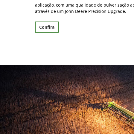
Reduza os custos com insumos e tenha mais efic
aplicação, com uma qualidade de pulverização a
através de um John Deere Precision Upgrade.
Confira