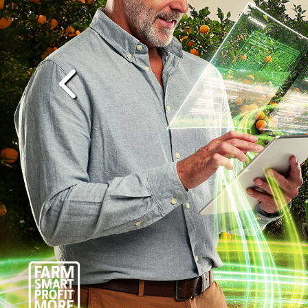
templates.template-01.components.carousel.t