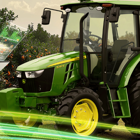
exts.control_prev