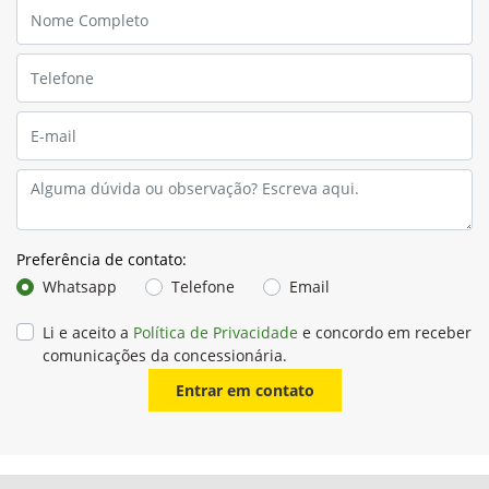
Monitores
Monitores touchscreen na cabine para gerenciar facilmente
linhas de orientação, taxas de aplicação, posicionamento
correto dos insumos.
GPS Agrícola, Starfire™
Com precisão variando de +/- 15 cm a +/- 2,5 cm de precisão