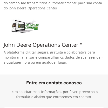
Tecnologias em agricultura de
precisão
Economize em insumos com um gerenciamento mais eficiente
da máquina e uma aplicação precisa. Eleve a produtividade
aprimorando todos os aspectos do seu processo de produção.
Desfrute de maior tranquilidade e menos estresse ao
automatizar tarefas repetitivas e permitir diagnósticos
remotos.