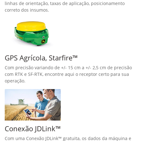
linhas de orientação, taxas de aplicação, posicionamento
correto dos insumos.
GPS Agrícola, Starfire™
Com precisão variando de +/- 15 cm a +/- 2,5 cm de precisão
com RTK e SF-RTK, encontre aqui o receptor certo para sua
operação.
Conexão JDLink™
Com uma Conexão JDLink™ gratuita, os dados da máquina e