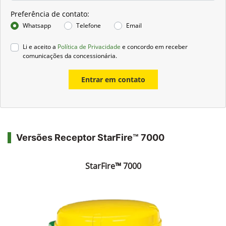
Preferência de contato:
Whatsapp
Telefone
Email
Li e aceito a
Política de Privacidade
e concordo em receber
comunicações da concessionária.
Entrar em contato
Versões Receptor StarFire™ 7000
StarFire™ 7000