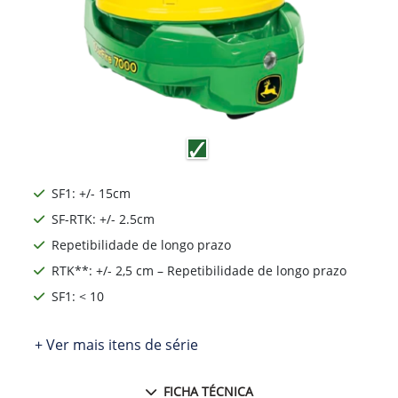
SF1: +/- 15cm
SF-RTK: +/- 2.5cm
Repetibilidade de longo prazo
RTK**: +/- 2,5 cm – Repetibilidade de longo prazo
SF1: < 10
+ Ver mais itens de série
FICHA TÉCNICA