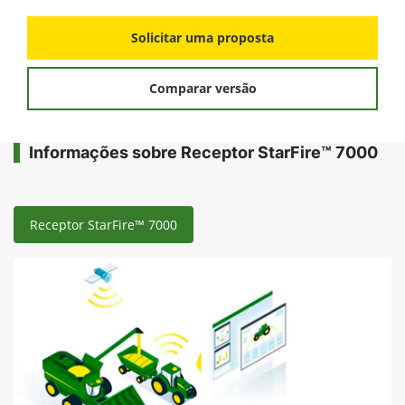
Solicitar uma proposta
Comparar versão
Informações sobre Receptor StarFire™ 7000
Receptor StarFire™ 7000