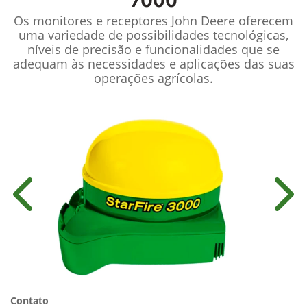
7000
Os monitores e receptores John Deere oferecem
uma variedade de possibilidades tecnológicas,
níveis de precisão e funcionalidades que se
adequam às necessidades e aplicações das suas
operações agrícolas.
Anterior
Próx
Contato