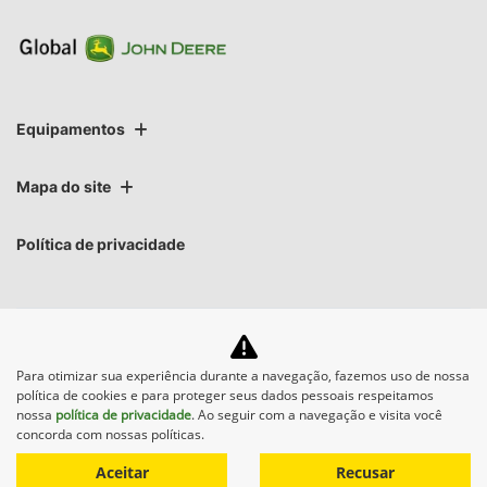
Equipamentos
Mapa do site
Política de privacidade
Para otimizar sua experiência durante a navegação, fazemos uso de nossa
política de cookies e para proteger seus dados pessoais respeitamos
No trânsito, enxergar o outro salva
nossa
política de privacidade
. Ao seguir com a navegação e visita você
concorda com nossas políticas.
vidas.
Aceitar
Recusar