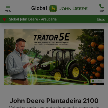
menu
ligar
Global John Deere - Araucária
Alterar
John Deere
Plantadeira 2100
Valoriza cada segundo do plantio, com mais