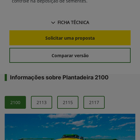
controle na deposição de sementes.
FICHA TÉCNICA
Solicitar uma proposta
Comparar versão
Informações sobre Plantadeira 2100
2100
2113
2115
2117