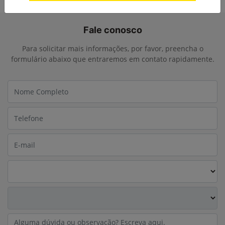
Fale conosco
Para solicitar mais informações, por favor, preencha o
formulário abaixo que entraremos em contato rapidamente.