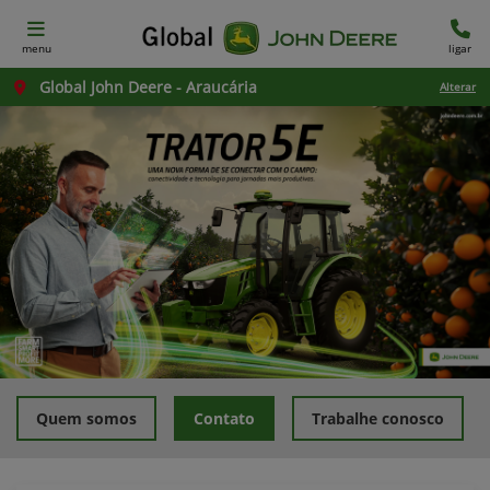
menu
ligar
Global John Deere - Araucária
Alterar
Quem somos
Contato
Trabalhe conosco