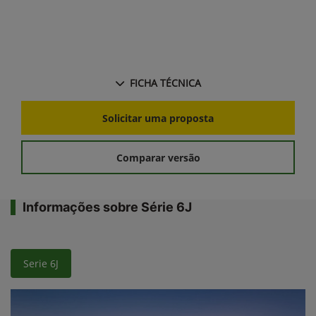
FICHA TÉCNICA
Solicitar uma proposta
Comparar versão
Informações sobre Série 6J
Serie 6J