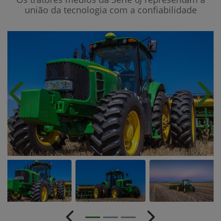
união da tecnologia com a confiabilidade
Anterior
Próx