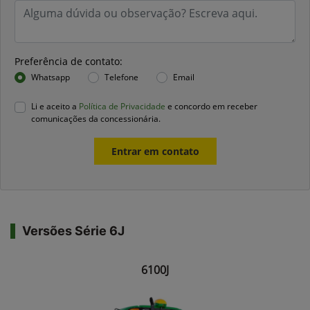
Preferência de contato:
Whatsapp
Telefone
Email
Li e aceito a
Política de Privacidade
e concordo em receber
comunicações da concessionária.
Entrar em contato
Versões Série 6J
6100J