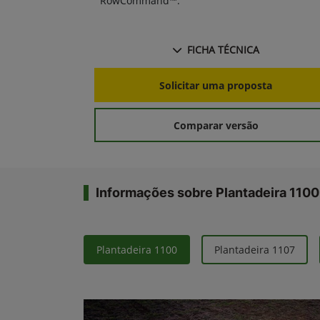
RowCommand™.
FICHA TÉCNICA
Solicitar uma proposta
Comparar versão
Informações sobre Plantadeira 1100
Plantadeira 1100
Plantadeira 1107