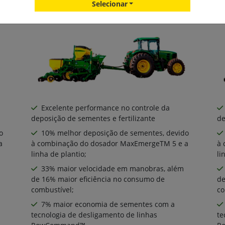
Selecionar
Excelente performance no controle da
deposição de sementes e fertilizante
de
o
10% melhor deposição de sementes, devido
a
à combinação do dosador MaxEmergeTM 5 e a
à 
linha de plantio;
li
33% maior velocidade em manobras, além
de 16% maior eficiência no consumo de
de
combustível;
co
7% maior economia de sementes com a
tecnologia de desligamento de linhas
te