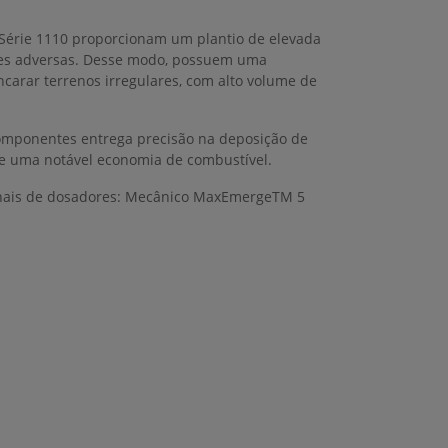
 Série 1110 proporcionam um plantio de elevada
es adversas. Desse modo, possuem uma
ncarar terrenos irregulares, com alto volume de
omponentes entrega precisão na deposição de
 de uma notável economia de combustível.
ionais de dosadores: Mecânico MaxEmergeTM 5