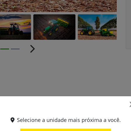
ior
Próximo
1109
Selecione a unidade mais próxima a você.