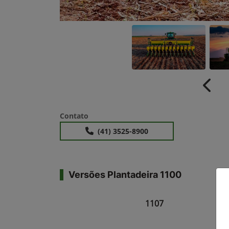
Anter
Contato
(41) 3525-8900
Versões Plantadeira 1100
1107