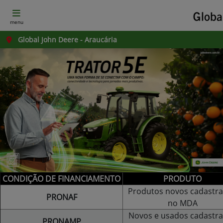
menu
Global John Deere - Araucária
CONDIÇÃO DE FINANCIAMENTO
PRODUTO
Produtos novos cadastr
PRONAF
no MDA
Novos e usados cadastr
PRONAMP