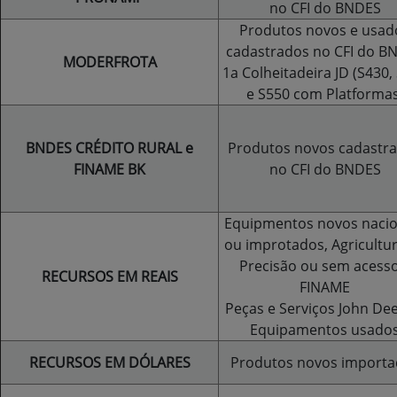
no CFI do BNDES
Produtos novos e usad
cadastrados no CFI do B
MODERFROTA
1a Colheitadeira JD (S430,
e S550 com Platformas
BNDES CRÉDITO RURAL e
Produtos novos cadastr
FINAME BK
no CFI do BNDES
Equipmentos novos nacio
ou improtados, Agricultu
Precisão ou sem acesso
RECURSOS EM REAIS
FINAME
Peças e Serviços John Dee
Equipamentos usado
RECURSOS EM DÓLARES
Produtos novos importa