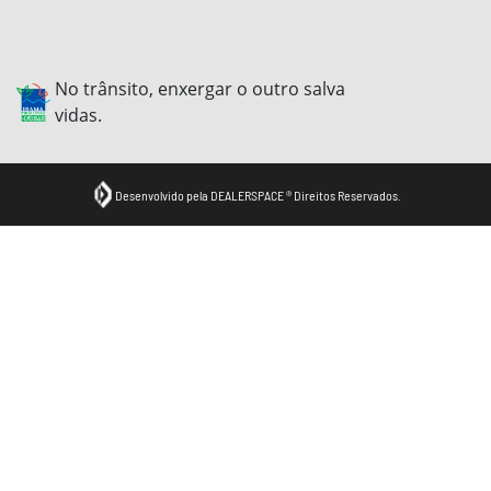
No trânsito, enxergar o outro salva
vidas.
Desenvolvido pela DEALERSPACE ® Direitos Reservados.