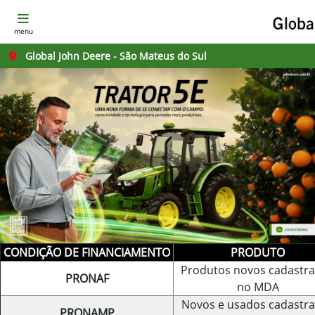
menu
Global John Deere - São Mateus do Sul
CONDIÇÃO DE FINANCIAMENTO
PRODUTO
Produtos novos cadastr
PRONAF
no MDA
Novos e usados cadastr
PRONAMP