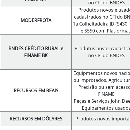
no CFI do BNDES
Produtos novos e usad
cadastrados no CFI do B
MODERFROTA
1a Colheitadeira JD (S430,
e S550 com Platformas
BNDES CRÉDITO RURAL e
Produtos novos cadastr
FINAME BK
no CFI do BNDES
Equipmentos novos nacio
ou improtados, Agricultu
Precisão ou sem acesso
RECURSOS EM REAIS
FINAME
Peças e Serviços John Dee
Equipamentos usado
RECURSOS EM DÓLARES
Produtos novos importa