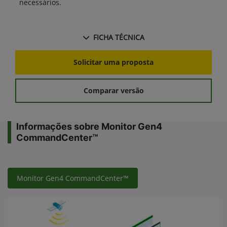
necessários.
FICHA TÉCNICA
Solicitar uma proposta
Comparar versão
Informações sobre Monitor Gen4
CommandCenter™
Monitor Gen4 CommandCenter™