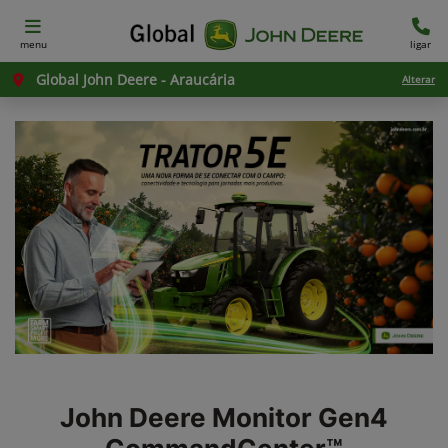
menu
ligar
Global John Deere - Araucária
Alterar
John Deere
Monitor Gen4