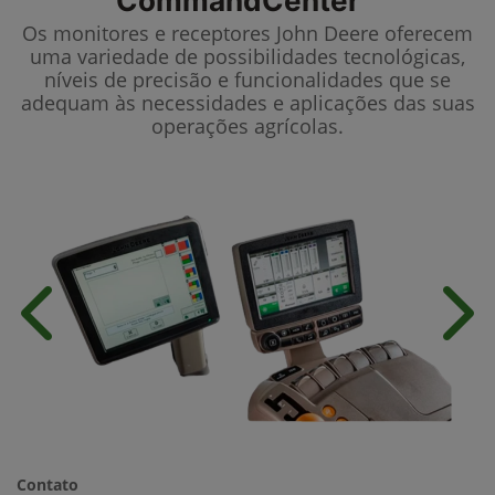
CommandCenter™
Os monitores e receptores John Deere oferecem
uma variedade de possibilidades tecnológicas,
níveis de precisão e funcionalidades que se
adequam às necessidades e aplicações das suas
operações agrícolas.
Anterior
Próx
Contato