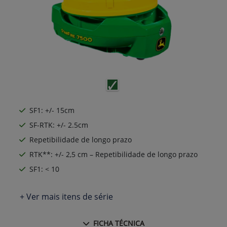
SF1: +/- 15cm
SF-RTK: +/- 2.5cm
Repetibilidade de longo prazo
RTK**: +/- 2,5 cm – Repetibilidade de longo prazo
SF1: < 10
+ Ver mais itens de série
FICHA TÉCNICA