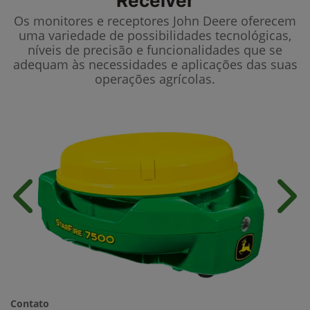
Receiver
Os monitores e receptores John Deere oferecem
uma variedade de possibilidades tecnológicas,
níveis de precisão e funcionalidades que se
adequam às necessidades e aplicações das suas
operações agrícolas.
Anterior
Próx
Contato