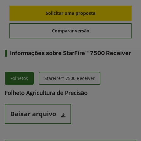
Solicitar uma proposta
Comparar versão
Informações sobre StarFire™ 7500 Receiver
Folhetos
StarFire™ 7500 Receiver
Folheto Agricultura de Precisão
Baixar arquivo