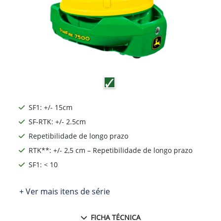
SF1: +/- 15cm
SF-RTK: +/- 2.5cm
Repetibilidade de longo prazo
RTK**: +/- 2,5 cm – Repetibilidade de longo prazo
SF1: < 10
+ Ver mais itens de série
FICHA TÉCNICA