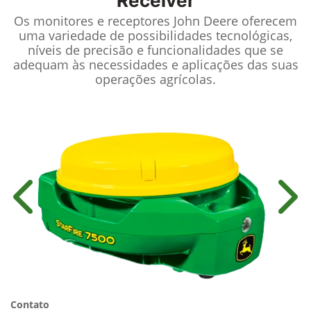
Receiver
Os monitores e receptores John Deere oferecem
uma variedade de possibilidades tecnológicas,
níveis de precisão e funcionalidades que se
adequam às necessidades e aplicações das suas
operações agrícolas.
Anterior
Próx
Contato