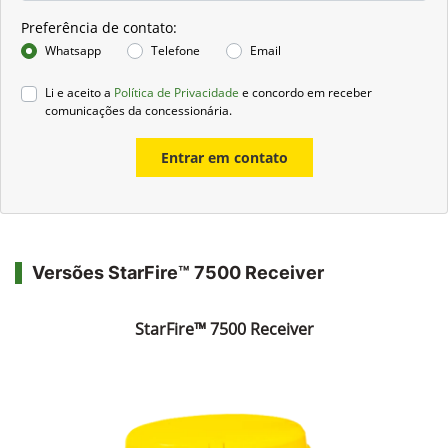
Preferência de contato:
Whatsapp
Telefone
Email
Li e aceito a
Política de Privacidade
e concordo em receber
comunicações da concessionária.
Entrar em contato
Versões StarFire™ 7500 Receiver
StarFire™ 7500 Receiver