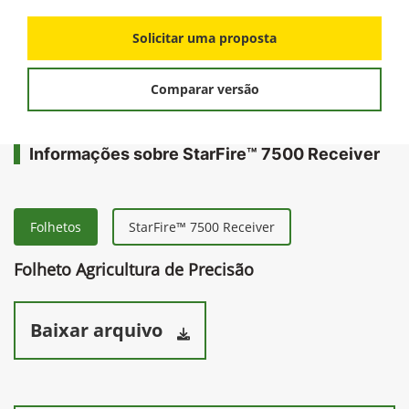
Solicitar uma proposta
Comparar versão
Informações sobre StarFire™ 7500 Receiver
Folhetos
StarFire™ 7500 Receiver
Folheto Agricultura de Precisão
Baixar arquivo