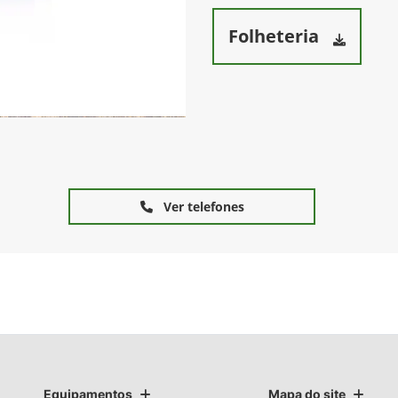
Folheteria
Ver telefones
Equipamentos
Mapa do site