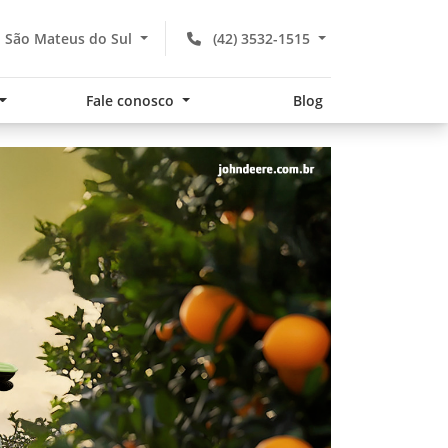
- São Mateus do Sul
(42) 3532-1515
Fale conosco
Blog