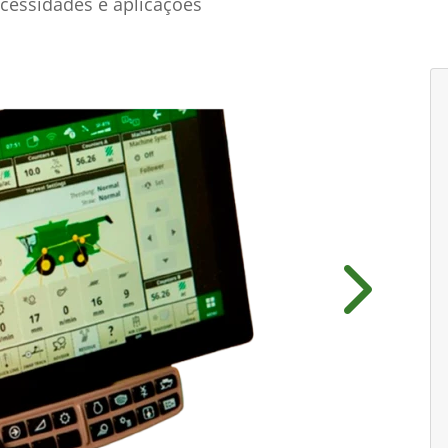
cessidades e aplicações
Próximo