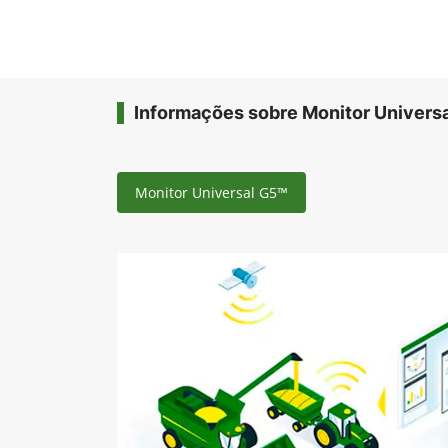
Informações sobre Monitor Univers
Monitor Universal G5™