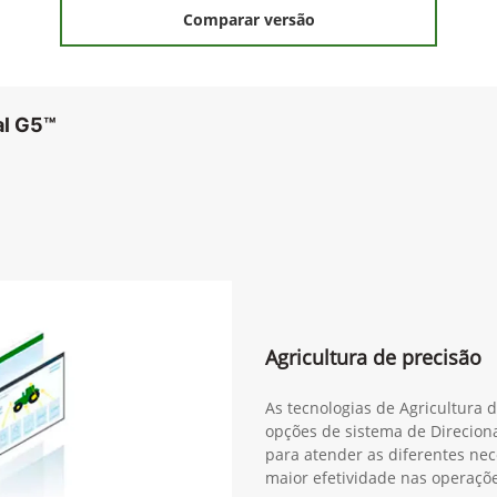
Comparar versão
al G5™
Agricultura de precisão
As tecnologias de Agricultura 
opções de sistema de Direcion
para atender as diferentes ne
maior efetividade nas operaçõe