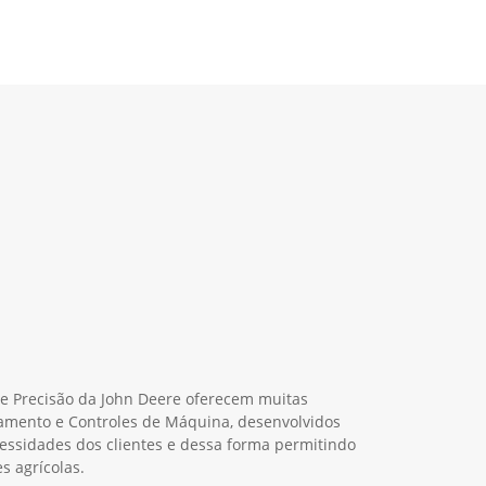
de Precisão da John Deere oferecem muitas
amento e Controles de Máquina, desenvolvidos
cessidades dos clientes e dessa forma permitindo
s agrícolas.