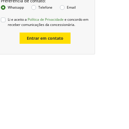
Preferência de contato:
Whatsapp
Telefone
Email
Li e aceito a
Política de Privacidade
e concordo em
receber comunicações da concessionária.
Entrar em contato