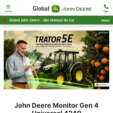
menu
ligar
Global John Deere - São Mateus do Sul
Alterar
John Deere
Monitor Gen 4