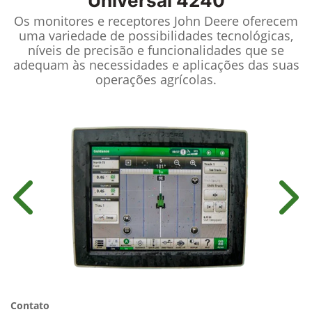
Universal 4240
Os monitores e receptores John Deere oferecem
uma variedade de possibilidades tecnológicas,
níveis de precisão e funcionalidades que se
adequam às necessidades e aplicações das suas
operações agrícolas.
Anterior
Próx
Contato