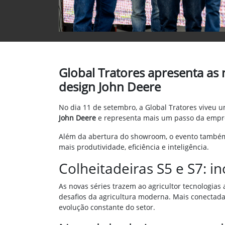
Global Tratores apresenta as 
design John Deere
No dia 11 de setembro, a Global Tratores viveu
John Deere
e representa mais um passo da empres
Além da abertura do showroom, o evento tamb
mais produtividade, eficiência e inteligência.
Colheitadeiras S5 e S7: 
As novas séries trazem ao agricultor tecnolog
desafios da agricultura moderna. Mais conectada
evolução constante do setor.