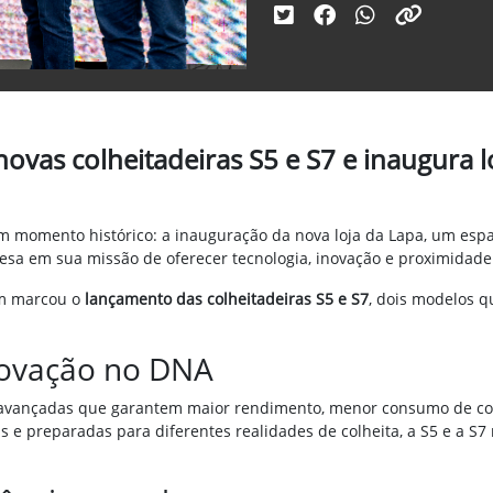
novas colheitadeiras S5 e S7 e inaugura 
 um momento histórico: a inauguração da nova loja da Lapa, um es
a em sua missão de oferecer tecnologia, inovação e proximidade 
ém marcou o
lançamento das colheitadeiras S5 e S7
, dois modelos 
inovação no DNA
ias avançadas que garantem maior rendimento, menor consumo de
s e preparadas para diferentes realidades de colheita, a S5 e a 