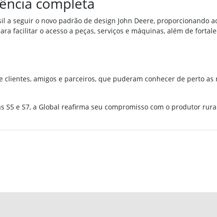
iência completa
l a seguir o novo padrão de design John Deere, proporcionando a
ra facilitar o acesso a peças, serviços e máquinas, além de fortal
 clientes, amigos e parceiros, que puderam conhecer de perto as 
as S5 e S7, a Global reafirma seu compromisso com o produtor rura