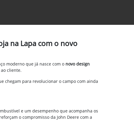
loja na Lapa com o novo
paço moderno que já nasce com o
novo design
ao cliente.
que chegam para revolucionar o campo com ainda
 combustível e um desempenho que acompanha os
S7 reforçam o compromisso da John Deere com a