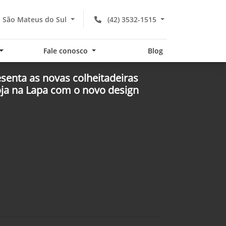
- São Mateus do Sul
(42) 3532-1515
Fale conosco
Blog
esenta as novas colheitadeiras
loja na Lapa com o novo design