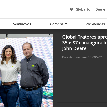
Global John Deere 
Seminovos
Compra
Pós-Vendas
Global Tratores apr
S5 e S7 e inaugura 
John Deere
Data da postagem: 15/09/2025